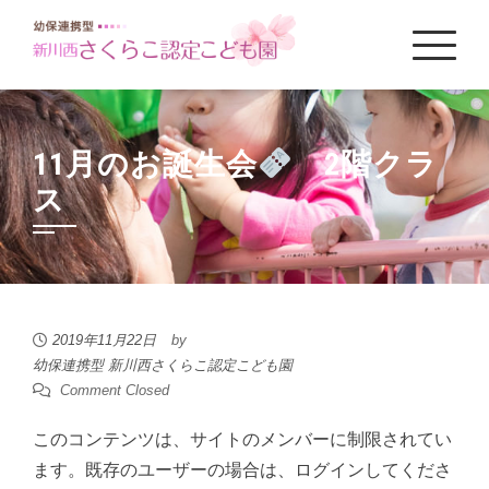
11月のお誕生会
2階クラ
ス
2019年11月22日
by
幼保連携型 新川西さくらこ認定こども園
Comment Closed
このコンテンツは、サイトのメンバーに制限されてい
ます。既存のユーザーの場合は、ログインしてくださ